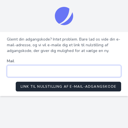
Glemt din adgangskode? Intet problem. Bare lad os vide din e-
mail-adresse, og vi vil e-maile dig et link til nulstilling af
adgangskode, der giver dig mulighed for at vælge en ny.
Mail
LINK TIL NULSTILLING AF E-MAIL-ADGANGSKODE