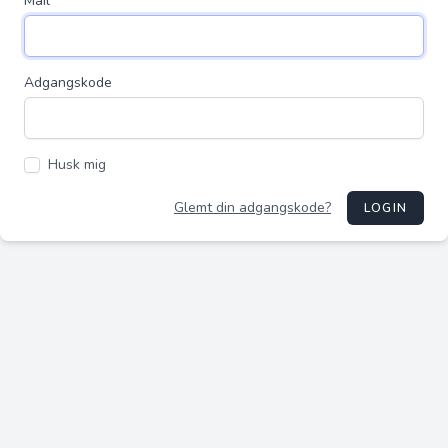
Mail
Adgangskode
Husk mig
Glemt din adgangskode?
LOGIN